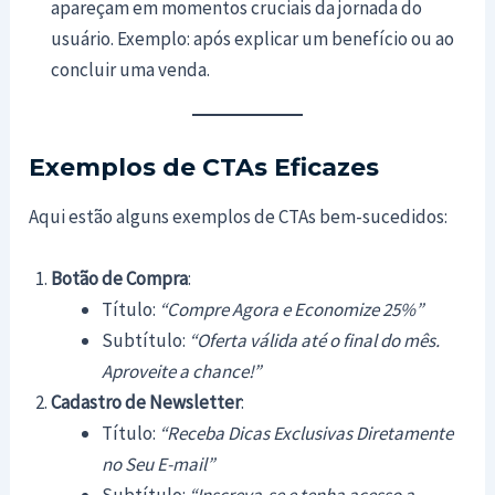
apareçam em momentos cruciais da jornada do
usuário. Exemplo: após explicar um benefício ou ao
concluir uma venda.
Exemplos de CTAs Eficazes
Aqui estão alguns exemplos de CTAs bem-sucedidos:
Botão de Compra
:
Título:
“Compre Agora e Economize 25%”
Subtítulo:
“Oferta válida até o final do mês.
Aproveite a chance!”
Cadastro de Newsletter
:
Título:
“Receba Dicas Exclusivas Diretamente
no Seu E-mail”
Subtítulo:
“Inscreva-se e tenha acesso a