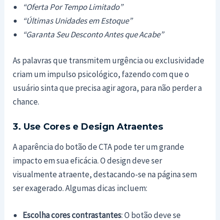
“Oferta Por Tempo Limitado”
“Últimas Unidades em Estoque”
“Garanta Seu Desconto Antes que Acabe”
As palavras que transmitem urgência ou exclusividade
criam um impulso psicológico, fazendo com que o
usuário sinta que precisa agir agora, para não perder a
chance.
3. Use Cores e Design Atraentes
A aparência do botão de CTA pode ter um grande
impacto em sua eficácia. O design deve ser
visualmente atraente, destacando-se na página sem
ser exagerado. Algumas dicas incluem:
Escolha cores contrastantes
: O botão deve se