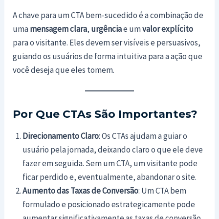
A chave para um CTA bem-sucedido é a combinação de
uma
mensagem clara
,
urgência
e um
valor explícito
para o visitante. Eles devem ser visíveis e persuasivos,
guiando os usuários de forma intuitiva para a ação que
você deseja que eles tomem.
Por Que CTAs São Importantes?
Direcionamento Claro
: Os CTAs ajudam a guiar o
usuário pela jornada, deixando claro o que ele deve
fazer em seguida. Sem um CTA, um visitante pode
ficar perdido e, eventualmente, abandonar o site.
Aumento das Taxas de Conversão
: Um CTA bem
formulado e posicionado estrategicamente pode
aumentar significativamente as taxas de conversão.