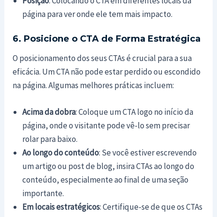
Posição
: Colocando o CTA em diferentes locais da
página para ver onde ele tem mais impacto.
6. Posicione o CTA de Forma Estratégica
O posicionamento dos seus CTAs é crucial para a sua
eficácia. Um CTA não pode estar perdido ou escondido
na página. Algumas melhores práticas incluem:
Acima da dobra
: Coloque um CTA logo no início da
página, onde o visitante pode vê-lo sem precisar
rolar para baixo.
Ao longo do conteúdo
: Se você estiver escrevendo
um artigo ou post de blog, insira CTAs ao longo do
conteúdo, especialmente ao final de uma seção
importante.
Em locais estratégicos
: Certifique-se de que os CTAs