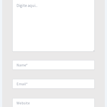
Digite
aqui...
Name*
Email*
Website